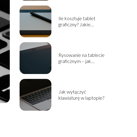
Ile kosztuje tablet
graficzny? Jakie
powinien mieć cechy?
Rysowanie na tablecie
graficznym – jak
zacząć?
Jak wyłączyć
klawiaturę w laptopie?