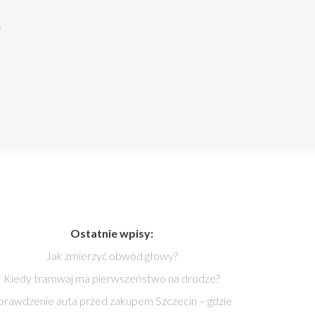
?
Ostatnie wpisy:
Jak zmierzyć obwód głowy?
Kiedy tramwaj ma pierwszeństwo na drodze?
prawdzenie auta przed zakupem Szczecin – gdzie