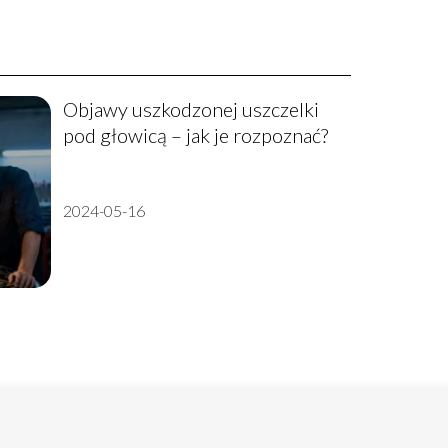
Objawy uszkodzonej uszczelki
pod głowicą – jak je rozpoznać?
2024-05-16