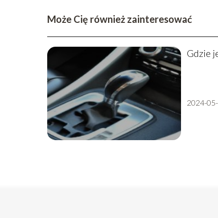
Może Cię również zainteresować
Gdzie j
2024-05