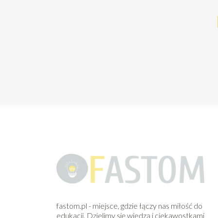
fastom.pl - miejsce, gdzie łączy nas miłość do
edukacji. Dzielimy się wiedzą i ciekawostkami