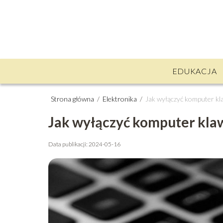
EDUKACJA
Strona główna
/
Elektronika
/
Jak wyłączyć komputer kl
Jak wyłączyć komputer kla
Data publikacji: 2024-05-16