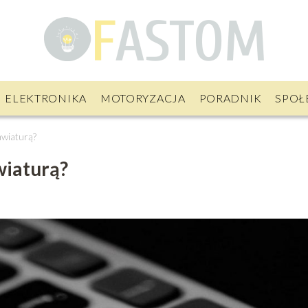
ELEKTRONIKA
MOTORYZACJA
PORADNIK
SPOŁ
awiaturą?
wiaturą?