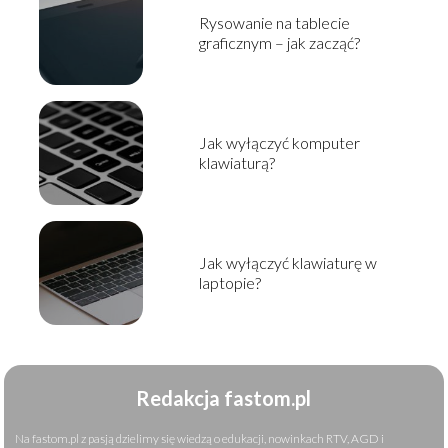
Rysowanie na tablecie
graficznym – jak zacząć?
Jak wyłączyć komputer
klawiaturą?
Jak wyłączyć klawiaturę w
laptopie?
Redakcja fastom.pl
Na fastom.pl z pasją dzielimy się wiedzą o edukacji, nowinkach RTV, AGD i