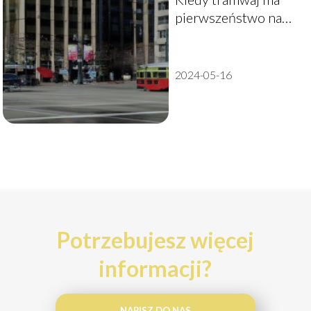
pierwszeństwo na
drodze?
2024-05-16
Potrzebujesz więcej
informacji?
NAPISZ DO NAS