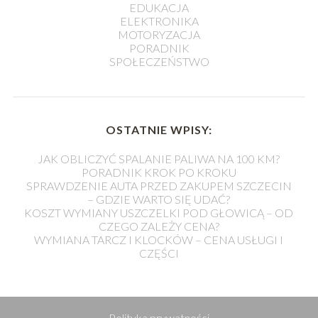
EDUKACJA
ELEKTRONIKA
MOTORYZACJA
PORADNIK
SPOŁECZEŃSTWO
OSTATNIE WPISY:
JAK OBLICZYĆ SPALANIE PALIWA NA 100 KM?
PORADNIK KROK PO KROKU
SPRAWDZENIE AUTA PRZED ZAKUPEM SZCZECIN
– GDZIE WARTO SIĘ UDAĆ?
KOSZT WYMIANY USZCZELKI POD GŁOWICĄ – OD
CZEGO ZALEŻY CENA?
WYMIANA TARCZ I KLOCKÓW – CENA USŁUGI I
CZĘŚCI
Polityka prywatności