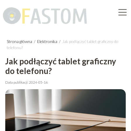
Strona główna
/
Elektronika
/
Jak podłączyć tablet graficzny do
telefonu?
Jak podłączyć tablet graficzny
do telefonu?
Data publikacji: 2024-05-16