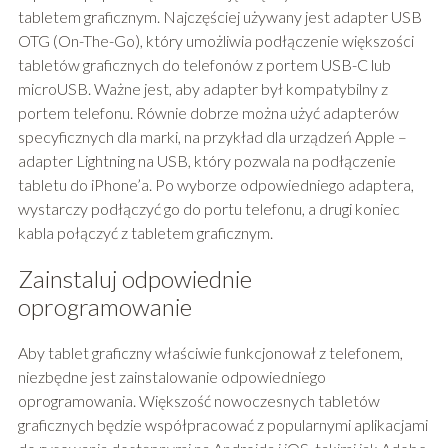
tabletem graficznym. Najczęściej używany jest adapter USB
OTG (On-The-Go), który umożliwia podłączenie większości
tabletów graficznych do telefonów z portem USB-C lub
microUSB. Ważne jest, aby adapter był kompatybilny z
portem telefonu. Równie dobrze można użyć adapterów
specyficznych dla marki, na przykład dla urządzeń Apple –
adapter Lightning na USB, który pozwala na podłączenie
tabletu do iPhone’a. Po wyborze odpowiedniego adaptera,
wystarczy podłączyć go do portu telefonu, a drugi koniec
kabla połączyć z tabletem graficznym.
Zainstaluj odpowiednie
oprogramowanie
Aby tablet graficzny właściwie funkcjonował z telefonem,
niezbędne jest zainstalowanie odpowiedniego
oprogramowania. Większość nowoczesnych tabletów
graficznych będzie współpracować z popularnymi aplikacjami